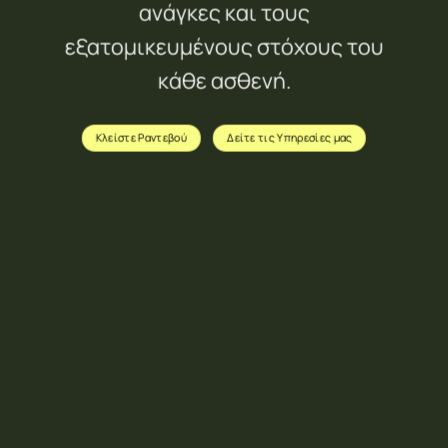
ανάγκες και τους
εξατομικευμένους στόχους του
κάθε ασθενή.
Κλείστε Ραντεβού
Δείτε τις Υπηρεσίες μας