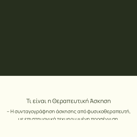
Τι είναι η Θεραπευτική Άσκηση
– Η συνταγογράφηση άσκησης από φυσικοθεραπευτή,
με επιστημονικά τεκμηριωμένη προσέγγιση.
– Εστιάζει στη λειτουργικότητα, τη στάση και την