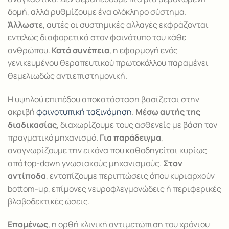
δομή, αλλά ρυθμίζουμε ένα ολόκληρο σύστημα.
Άλλωστε
, αυτές οι συστημικές αλλαγές εκφράζονται
εντελώς διαφορετικά στον φαινότυπο του κάθε
ανθρώπου.
Κατά συνέπεια
, η εφαρμογή ενός
γενικευμένου θεραπευτικού πρωτοκόλλου παραμένει
θεμελιωδώς αντιεπιστημονική.
Η υψηλού επιπέδου αποκατάσταση βασίζεται στην
ακριβή
φαινοτυπική ταξινόμηση
.
Μέσω αυτής της
διαδικασίας
, διαχωρίζουμε τους ασθενείς με βάση τον
πραγματικό μηχανισμό.
Για παράδειγμα
,
αναγνωρίζουμε την εικόνα που καθοδηγείται κυρίως
από top-down γνωσιακούς μηχανισμούς.
Στον
αντίποδα
, εντοπίζουμε περιπτώσεις όπου κυριαρχούν
bottom-up, επίμονες νευροφλεγμονώδεις ή περιφερικές
βλαβοδεκτικές ώσεις.
Επομένως
, η ορθή κλινική αντιμετώπιση του χρόνιου