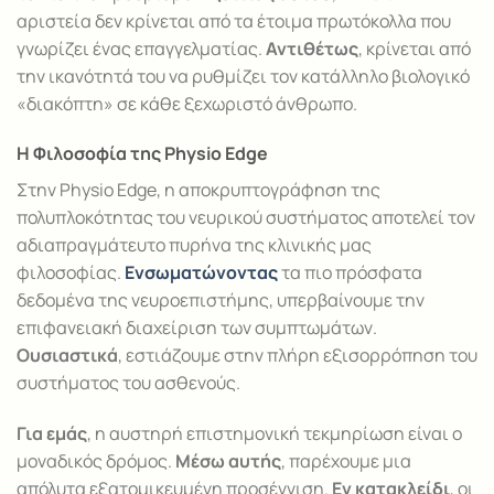
αριστεία δεν κρίνεται από τα έτοιμα πρωτόκολλα που
γνωρίζει ένας επαγγελματίας.
Αντιθέτως
, κρίνεται από
την ικανότητά του να ρυθμίζει τον κατάλληλο βιολογικό
«διακόπτη» σε κάθε ξεχωριστό άνθρωπο.
Η Φιλοσοφία της Physio Edge
Στην Physio Edge, η αποκρυπτογράφηση της
πολυπλοκότητας του νευρικού συστήματος αποτελεί τον
αδιαπραγμάτευτο πυρήνα της κλινικής μας
φιλοσοφίας.
Ενσωματώνοντας
τα πιο πρόσφατα
δεδομένα της νευροεπιστήμης, υπερβαίνουμε την
επιφανειακή διαχείριση των συμπτωμάτων.
Ουσιαστικά
, εστιάζουμε στην πλήρη εξισορρόπηση του
συστήματος του ασθενούς.
Για εμάς
, η αυστηρή επιστημονική τεκμηρίωση είναι ο
μοναδικός δρόμος.
Μέσω αυτής
, παρέχουμε μια
απόλυτα εξατομικευμένη προσέγγιση.
Εν κατακλείδι
, οι