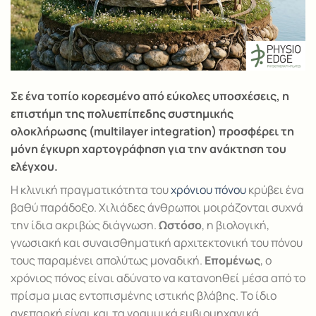
Σε ένα τοπίο κορεσμένο από εύκολες υποσχέσεις, η
επιστήμη της πολυεπίπεδης συστημικής
ολοκλήρωσης (multilayer integration) προσφέρει τη
μόνη έγκυρη χαρτογράφηση για την ανάκτηση του
ελέγχου.
Η κλινική πραγματικότητα του
χρόνιου πόνου
κρύβει ένα
βαθύ παράδοξο. Χιλιάδες άνθρωποι μοιράζονται συχνά
την ίδια ακριβώς διάγνωση.
Ωστόσο
, η βιολογική,
γνωσιακή και συναισθηματική αρχιτεκτονική του πόνου
τους παραμένει απολύτως μοναδική.
Επομένως
, ο
χρόνιος πόνος είναι αδύνατο να κατανοηθεί μέσα από το
πρίσμα μιας εντοπισμένης ιστικής βλάβης. Το ίδιο
ανεπαρκή είναι και τα γραμμικά εμβιομηχανικά