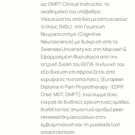
ως OMPT Clinical Instructor, το
ακαδημαϊκό του υπόβαθρο
πλαισιώνεται από δύο μεταπτυχιακούς
τίτλους (MSc): στη Γνωστική
Νευροεπιστήμη (Cognitive
Neuroscience) με διάκριση από το
Swansea University και στη Μοριακή &
Εφαρμοσμένη Φυσιολογία από την
Ιατρική Σχολή του ΕΚΠΑ. Η κλινική του
εξειδίκευση επισφραγίζεται από
κορυφαίες πιστοποιήσεις (European
Diploma in Pain Physiotherapy - EDPP,
Cred. MDT, OMPT), ενώ συμμετέχει
ενεργά σε διεθνείς ερευνητικές ομάδες,
διαθέτοντας σημαντικό αριθμό peer-
reviewed δημοσιεύσεων στην
εμβιομηχανική και τη μυοσκελετική
αποκατάσταση.