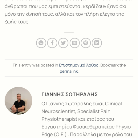
άνθρωποι που μας εμπιστεύονται κερδίζουν ξανά όχι
μόνο την κίνησή τους, αλλά και τον πλήρη έλεγχο της
ζωής τους.
This entry was posted in
Επιστημονικά Άρθρα
. Bookmark the
permalink
.
ΓΙΑΝΝΗΣ ΣΩΤΗΡΑΛΗΣ
Ο Γιάννης Σωτήραλης είναι Clinical
Neuroscientist, Specialist Pain
Physiotherapist και εταίρος του
Εργαστηρίου Φυσικοθεραπείας Physio
Edge (Ο.Ε.) . Παράλληλα με τον ρόλο του