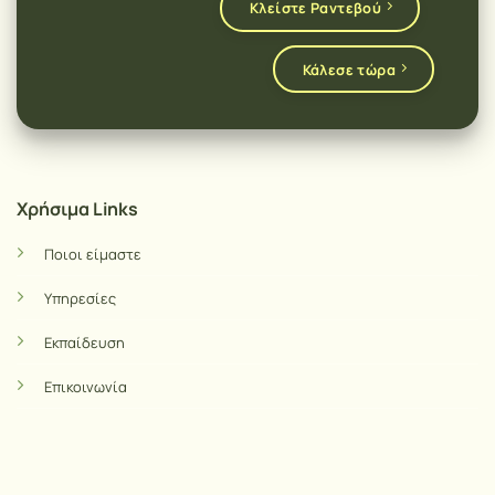
Κλείστε Ραντεβού
Κάλεσε τώρα
Χρήσιμα Links
Ποιοι είμαστε
Υπηρεσίες
Εκπαίδευση
Επικοινωνία