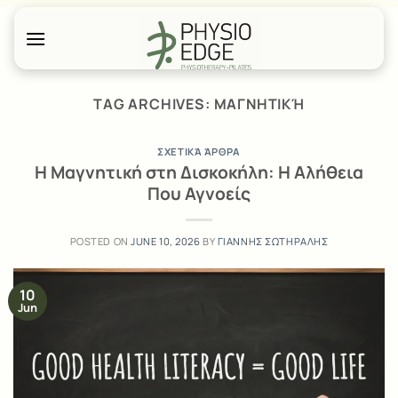
Skip
to
content
TAG ARCHIVES:
ΜΑΓΝΗΤΙΚΉ
ΣΧΕΤΙΚΆ ΆΡΘΡΑ
Η Μαγνητική στη Δισκοκήλη: Η Αλήθεια
Που Αγνοείς
POSTED ON
JUNE 10, 2026
BY
ΓΙΑΝΝΗΣ ΣΩΤΗΡΑΛΗΣ
10
Jun