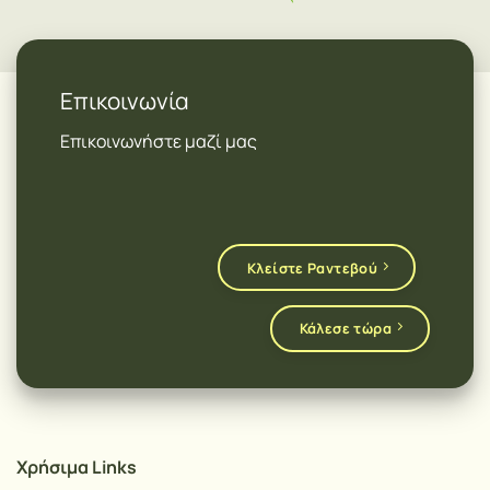
Επικοινωνία
Επικοινωνήστε μαζί μας
Κλείστε Ραντεβού
Κάλεσε τώρα
Χρήσιμα Links