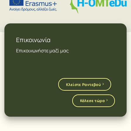
Επικοινωνία
Επικοινωνήστε μαζί μας
Κλείστε Ραντεβού
Κάλεσε τώρα