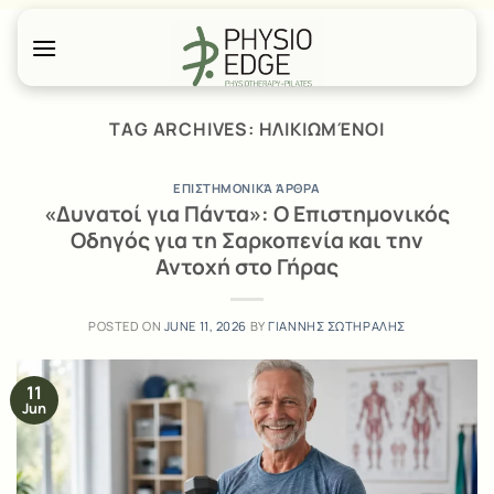
Skip
to
content
TAG ARCHIVES:
ΗΛΙΚΙΩΜΈΝΟΙ
ΕΠΙΣΤΗΜΟΝΙΚΆ ΆΡΘΡΑ
«Δυνατοί για Πάντα»: Ο Επιστημονικός
Οδηγός για τη Σαρκοπενία και την
Αντοχή στο Γήρας
POSTED ON
JUNE 11, 2026
BY
ΓΙΑΝΝΗΣ ΣΩΤΗΡΑΛΗΣ
11
Jun