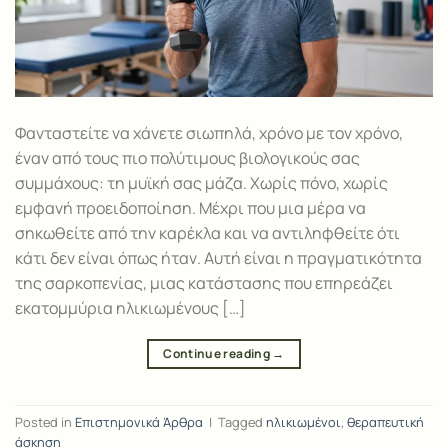
Φανταστείτε να χάνετε σιωπηλά, χρόνο με τον χρόνο,
έναν από τους πιο πολύτιμους βιολογικούς σας
συμμάχους: τη μυϊκή σας μάζα. Χωρίς πόνο, χωρίς
εμφανή προειδοποίηση. Μέχρι που μια μέρα να
σηκωθείτε από την καρέκλα και να αντιληφθείτε ότι
κάτι δεν είναι όπως ήταν. Αυτή είναι η πραγματικότητα
της σαρκοπενίας, μιας κατάστασης που επηρεάζει
εκατομμύρια ηλικιωμένους […]
Continue reading
→
Posted in
Επιστημονικά Άρθρα
|
Tagged
ηλικιωμένοι
,
θεραπευτική
άσκηση