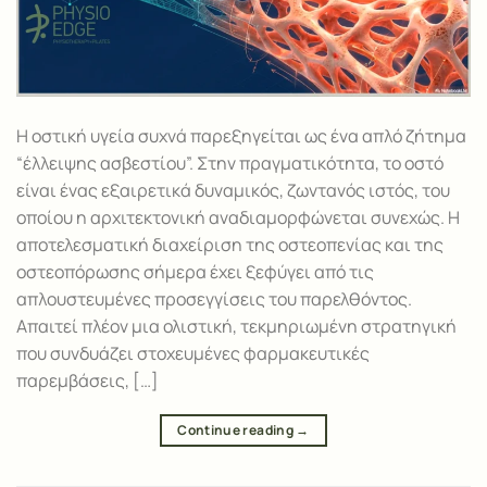
Η οστική υγεία συχνά παρεξηγείται ως ένα απλό ζήτημα
“έλλειψης ασβεστίου”. Στην πραγματικότητα, το οστό
είναι ένας εξαιρετικά δυναμικός, ζωντανός ιστός, του
οποίου η αρχιτεκτονική αναδιαμορφώνεται συνεχώς. Η
αποτελεσματική διαχείριση της οστεοπενίας και της
οστεοπόρωσης σήμερα έχει ξεφύγει από τις
απλουστευμένες προσεγγίσεις του παρελθόντος.
Απαιτεί πλέον μια ολιστική, τεκμηριωμένη στρατηγική
που συνδυάζει στοχευμένες φαρμακευτικές
παρεμβάσεις, […]
Continue reading
→