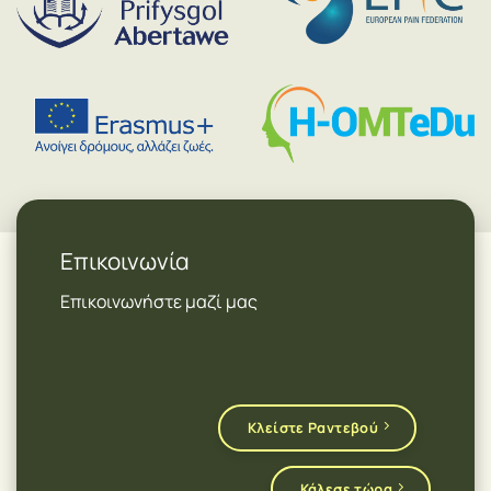
Επικοινωνία
Επικοινωνήστε μαζί μας
Κλείστε Ραντεβού
Κάλεσε τώρα