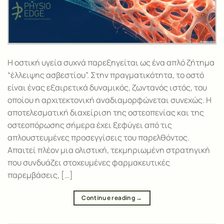
Η οστική υγεία συχνά παρεξηγείται ως ένα απλό ζήτημα
“έλλειψης ασβεστίου”. Στην πραγματικότητα, το οστό
είναι ένας εξαιρετικά δυναμικός, ζωντανός ιστός, του
οποίου η αρχιτεκτονική αναδιαμορφώνεται συνεχώς. Η
αποτελεσματική διαχείριση της οστεοπενίας και της
οστεοπόρωσης σήμερα έχει ξεφύγει από τις
απλουστευμένες προσεγγίσεις του παρελθόντος.
Απαιτεί πλέον μια ολιστική, τεκμηριωμένη στρατηγική
που συνδυάζει στοχευμένες φαρμακευτικές
παρεμβάσεις, […]
Continue reading
→