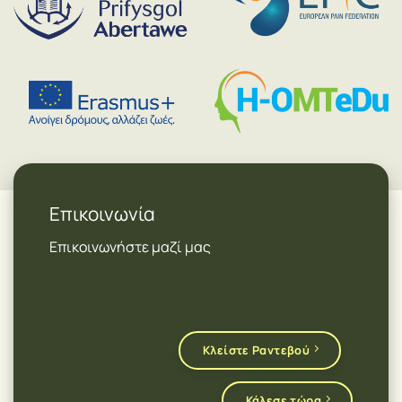
Επικοινωνία
Επικοινωνήστε μαζί μας
Κλείστε Ραντεβού
Κάλεσε τώρα