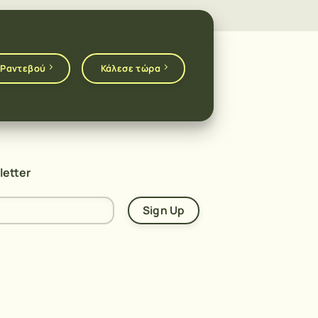
 Ραντεβού
Κάλεσε τώρα
letter