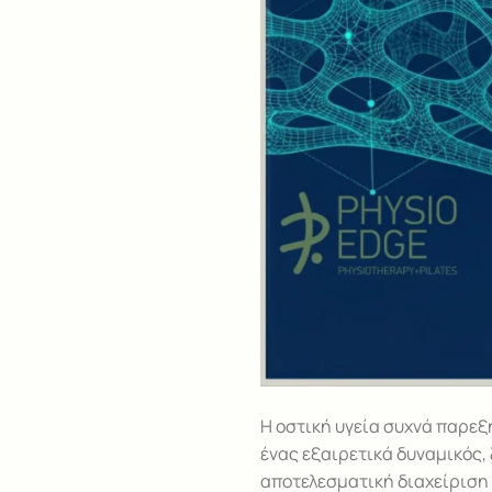
Η οστική υγεία συχνά παρεξη
ένας εξαιρετικά δυναμικός,
αποτελεσματική διαχείριση 