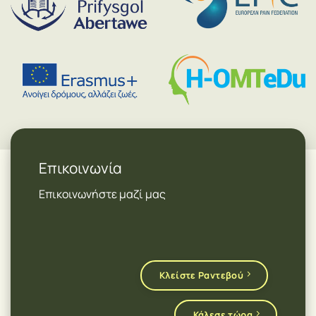
Επικοινωνία
Επικοινωνήστε μαζί μας
Κλείστε Ραντεβού
Κάλεσε τώρα