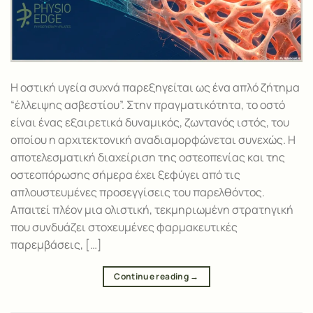
Η οστική υγεία συχνά παρεξηγείται ως ένα απλό ζήτημα
“έλλειψης ασβεστίου”. Στην πραγματικότητα, το οστό
είναι ένας εξαιρετικά δυναμικός, ζωντανός ιστός, του
οποίου η αρχιτεκτονική αναδιαμορφώνεται συνεχώς. Η
αποτελεσματική διαχείριση της οστεοπενίας και της
οστεοπόρωσης σήμερα έχει ξεφύγει από τις
απλουστευμένες προσεγγίσεις του παρελθόντος.
Απαιτεί πλέον μια ολιστική, τεκμηριωμένη στρατηγική
που συνδυάζει στοχευμένες φαρμακευτικές
παρεμβάσεις, […]
Continue reading
→